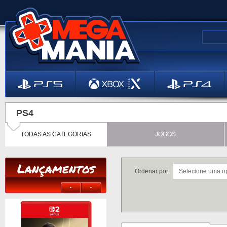
PS4
TODAS AS CATEGORIAS
JOGOS
Lançamentos
Ordenar por: