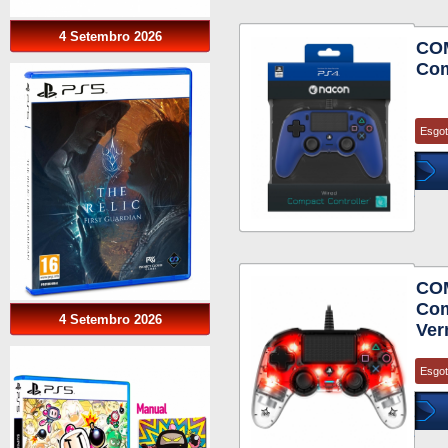
4 Setembro 2026
CO
Com
Esgo
CO
Com
4 Setembro 2026
Ver
Esgo