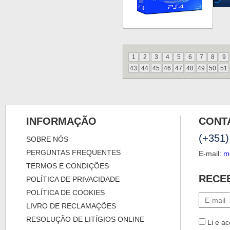
1
2
3
4
5
6
7
8
9
43
44
45
46
47
48
49
50
51
INFORMAÇÃO
CONT
(+351)
SOBRE NÓS
PERGUNTAS FREQUENTES
E-mail:
m
TERMOS E CONDIÇÕES
RECE
POLÍTICA DE PRIVACIDADE
POLÍTICA DE COOKIES
LIVRO DE RECLAMAÇÕES
RESOLUÇÃO DE LITÍGIOS ONLINE
Li e ac