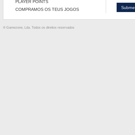
PLAYER POINTS
COMPRAMOS OS TEUS JOGOS
® Gamezone, Lda. Todos os direitos reservados