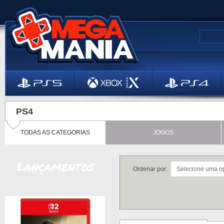
PS4
TODAS AS CATEGORIAS
JOGOS
Lançamentos
Ordenar por: