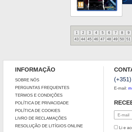
1
2
3
4
5
6
7
8
9
43
44
45
46
47
48
49
50
51
INFORMAÇÃO
CONT
(+351)
SOBRE NÓS
PERGUNTAS FREQUENTES
E-mail:
m
TERMOS E CONDIÇÕES
RECE
POLÍTICA DE PRIVACIDADE
POLÍTICA DE COOKIES
LIVRO DE RECLAMAÇÕES
RESOLUÇÃO DE LITÍGIOS ONLINE
Li e ac