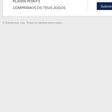
PLAYER POINTS
COMPRAMOS OS TEUS JOGOS
® Gamezone, Lda. Todos os direitos reservados