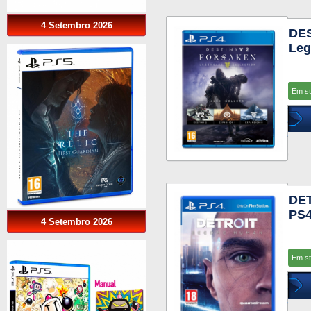
4 Setembro 2026
DE
Leg
Em s
DE
PS
4 Setembro 2026
Em s