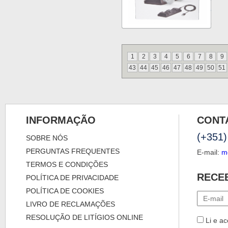
1
2
3
4
5
6
7
8
9
43
44
45
46
47
48
49
50
51
INFORMAÇÃO
CONT
(+351)
SOBRE NÓS
PERGUNTAS FREQUENTES
E-mail:
m
TERMOS E CONDIÇÕES
RECE
POLÍTICA DE PRIVACIDADE
POLÍTICA DE COOKIES
LIVRO DE RECLAMAÇÕES
RESOLUÇÃO DE LITÍGIOS ONLINE
Li e ac