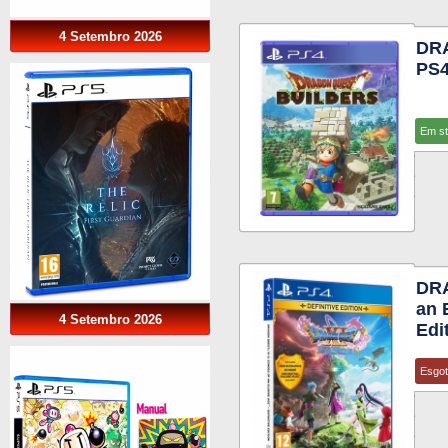
4 Setembro 2026
DR
PS
Em s
DRA
an 
4 Setembro 2026
Edi
Esgo