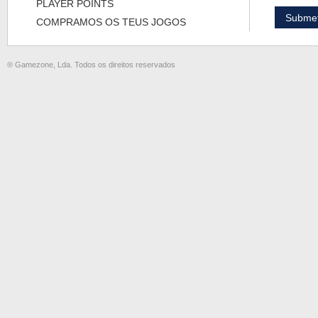
PLAYER POINTS
COMPRAMOS OS TEUS JOGOS
® Gamezone, Lda. Todos os direitos reservados