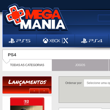
PS4
TODAS AS CATEGORIAS
JOGOS
Lançamentos
Ordenar por: