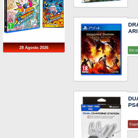
DR
AR
28 Agosto 2026
Em s
DU
PS
Esgo