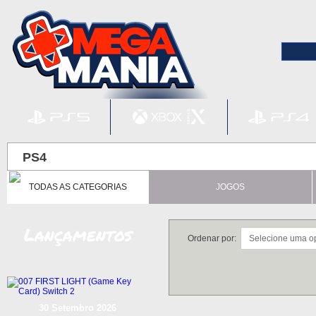
PS4
TODAS AS CATEGORIAS
JOGOS
Lançamentos
Ordenar por:
30 Setembro 2026