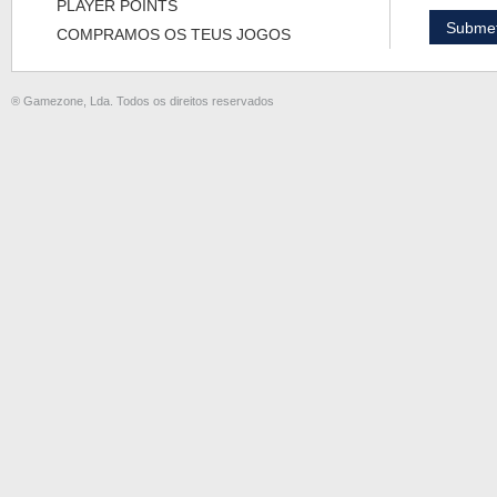
PLAYER POINTS
COMPRAMOS OS TEUS JOGOS
® Gamezone, Lda. Todos os direitos reservados