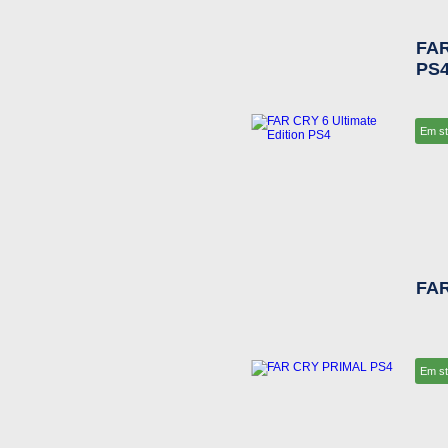
FAR
PS
Em s
FAR
Em s