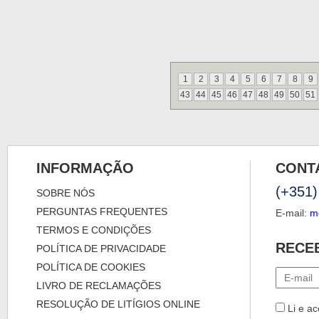
1
2
3
4
5
6
7
8
9
43
44
45
46
47
48
49
50
51
INFORMAÇÃO
CONT
(+351)
SOBRE NÓS
PERGUNTAS FREQUENTES
E-mail:
m
TERMOS E CONDIÇÕES
RECE
POLÍTICA DE PRIVACIDADE
POLÍTICA DE COOKIES
LIVRO DE RECLAMAÇÕES
RESOLUÇÃO DE LITÍGIOS ONLINE
Li e ac