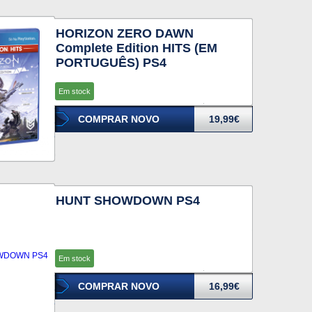
HORIZON ZERO DAWN
Complete Edition HITS (EM
PORTUGUÊS) PS4
Em stock
COMPRAR NOVO
19,99€
HUNT SHOWDOWN PS4
Em stock
COMPRAR NOVO
16,99€