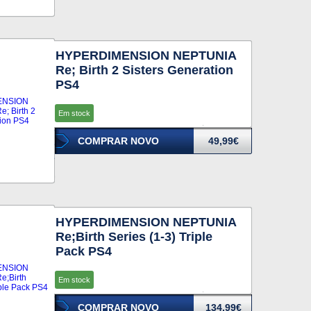
HYPERDIMENSION NEPTUNIA
Re; Birth 2 Sisters Generation
PS4
Em stock
COMPRAR NOVO
49,99€
HYPERDIMENSION NEPTUNIA
Re;Birth Series (1-3) Triple
Pack PS4
Em stock
COMPRAR NOVO
134,99€