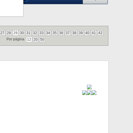
27
28
29
30
31
32
33
34
35
36
37
38
39
40
41
42
Por página
12
20
50