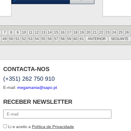
7
8
9
10
11
12
13
14
15
16
17
18
19
20
21
22
23
24
25
26
8
49
50
51
52
53
54
55
56
57
58
59
60
61
ANTERIOR
SEGUINTE
CONTACTA-NOS
(+351) 262 750 910
E-mail:
megamania@sapo.pt
RECEBER NEWSLETTER
Li e aceito a
Política de Privacidade