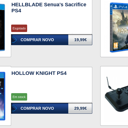
HELLBLADE Senua's Sacrifice
PS4
Esgotado
COMPRAR NOVO
19,99€
HOLLOW KNIGHT PS4
Em stock
COMPRAR NOVO
29,99€