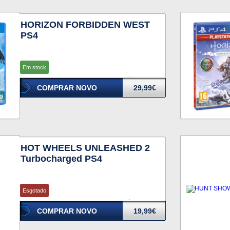
HORIZON FORBIDDEN WEST
PS4
Em stock
COMPRAR NOVO
29,99€
HOT WHEELS UNLEASHED 2
Turbocharged PS4
Esgotado
COMPRAR NOVO
19,99€