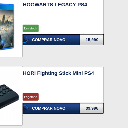
HOGWARTS LEGACY PS4
Em stock
COMPRAR NOVO
15,99€
HORI Fighting Stick Mini PS4
Esgotado
COMPRAR NOVO
39,99€