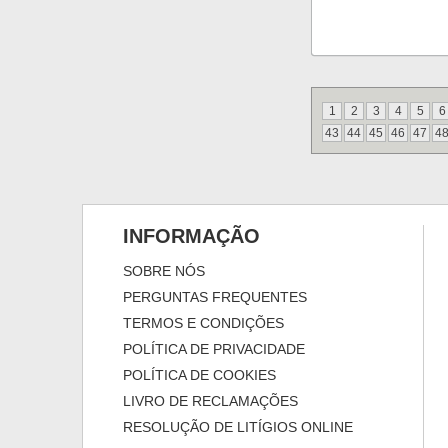
1
2
3
4
5
6
43
44
45
46
47
4
INFORMAÇÃO
SOBRE NÓS
PERGUNTAS FREQUENTES
TERMOS E CONDIÇÕES
POLÍTICA DE PRIVACIDADE
POLÍTICA DE COOKIES
LIVRO DE RECLAMAÇÕES
RESOLUÇÃO DE LITÍGIOS ONLINE