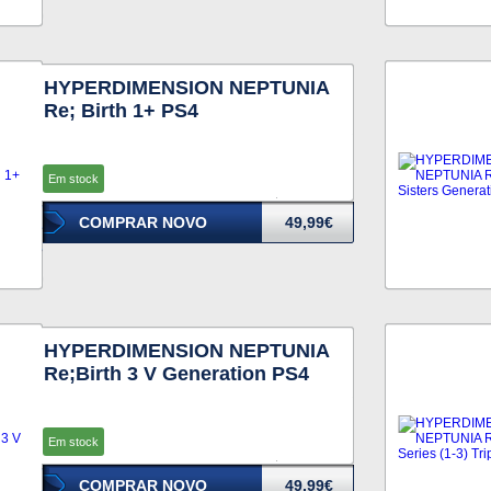
HYPERDIMENSION NEPTUNIA
Re; Birth 1+ PS4
Em stock
COMPRAR NOVO
49,99€
HYPERDIMENSION NEPTUNIA
Re;Birth 3 V Generation PS4
Em stock
COMPRAR NOVO
49,99€