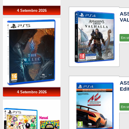
4 Setembro 2026
AS
VA
Em s
ASS
Edi
4 Setembro 2026
Em s