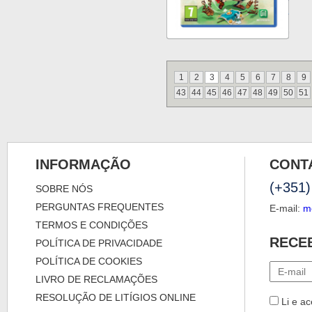
1
2
3
4
5
6
7
8
9
43
44
45
46
47
48
49
50
51
INFORMAÇÃO
CONT
(+351)
SOBRE NÓS
PERGUNTAS FREQUENTES
E-mail:
m
TERMOS E CONDIÇÕES
RECE
POLÍTICA DE PRIVACIDADE
POLÍTICA DE COOKIES
LIVRO DE RECLAMAÇÕES
RESOLUÇÃO DE LITÍGIOS ONLINE
Li e ac