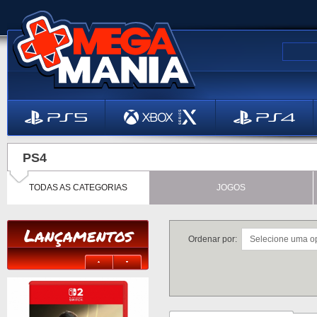
PS4
TODAS AS CATEGORIAS
JOGOS
Lançamentos
Ordenar por: