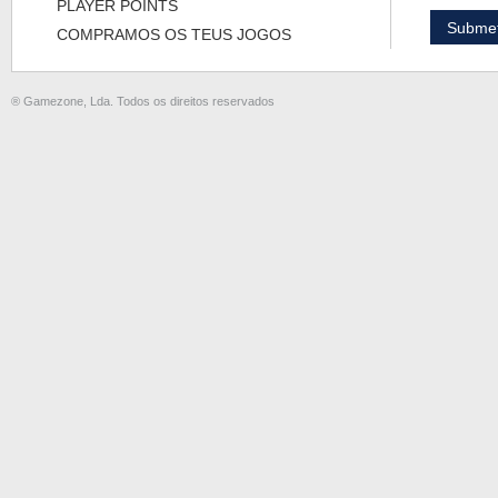
PLAYER POINTS
COMPRAMOS OS TEUS JOGOS
® Gamezone, Lda. Todos os direitos reservados