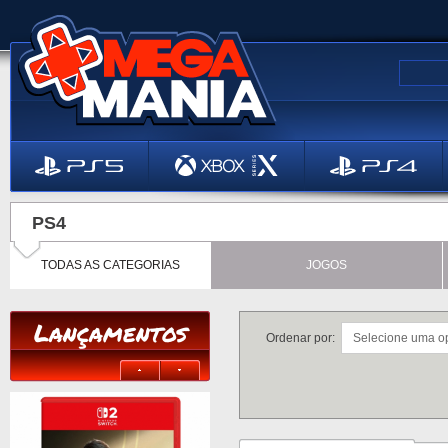
PS4
TODAS AS CATEGORIAS
JOGOS
Lançamentos
Ordenar por: