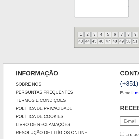
1
2
3
4
5
6
7
8
9
43
44
45
46
47
48
49
50
51
INFORMAÇÃO
CONT
(+351)
SOBRE NÓS
PERGUNTAS FREQUENTES
E-mail:
m
TERMOS E CONDIÇÕES
RECE
POLÍTICA DE PRIVACIDADE
POLÍTICA DE COOKIES
LIVRO DE RECLAMAÇÕES
RESOLUÇÃO DE LITÍGIOS ONLINE
Li e ac