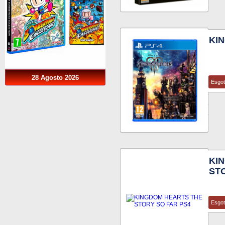
KIN
28 Agosto 2026
Esgo
KI
ST
Esgo