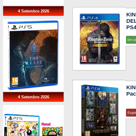
4 Setembro 2026
KI
DEL
PS
Em s
KIN
Pac
4 Setembro 2026
Esgo