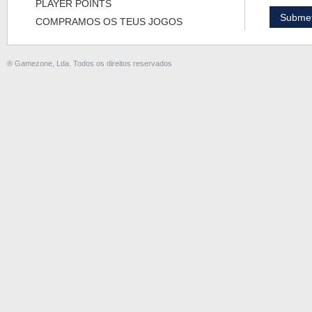
PLAYER POINTS
COMPRAMOS OS TEUS JOGOS
® Gamezone, Lda. Todos os direitos reservados