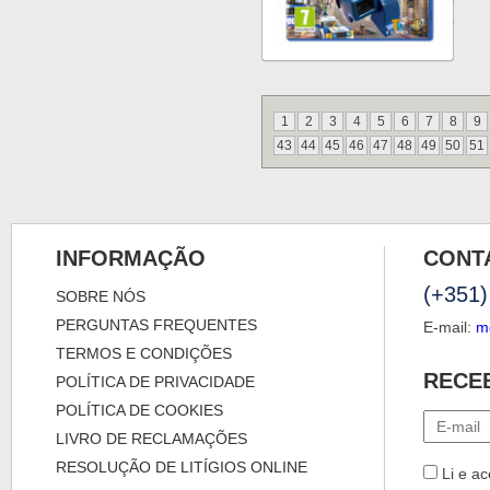
1
2
3
4
5
6
7
8
9
43
44
45
46
47
48
49
50
51
INFORMAÇÃO
CONT
(+351)
SOBRE NÓS
PERGUNTAS FREQUENTES
E-mail:
m
TERMOS E CONDIÇÕES
RECE
POLÍTICA DE PRIVACIDADE
POLÍTICA DE COOKIES
LIVRO DE RECLAMAÇÕES
RESOLUÇÃO DE LITÍGIOS ONLINE
Li e ac