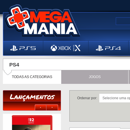
PS4
TODAS AS CATEGORIAS
JOGOS
Lançamentos
Ordenar por: