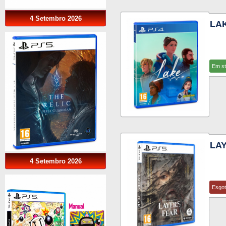
4 Setembro 2026
LA
Em s
LA
4 Setembro 2026
Esgo