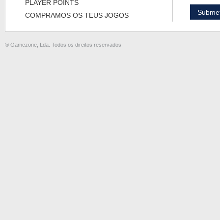
PLAYER POINTS
COMPRAMOS OS TEUS JOGOS
® Gamezone, Lda. Todos os direitos reservados