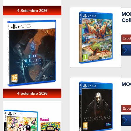
4 Setembro 2026
MO
Col
Esgo
MO
4 Setembro 2026
Esgo