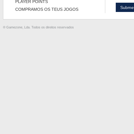
PLAYER POINTS
COMPRAMOS OS TEUS JOGOS
® Gamezone, Lda. Todos os direitos reservados