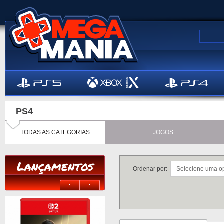
PS4
TODAS AS CATEGORIAS
JOGOS
Lançamentos
Ordenar por: