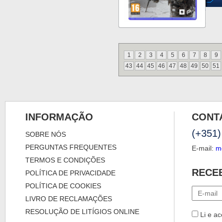
1
2
3
4
5
6
7
8
9
43
44
45
46
47
48
49
50
51
INFORMAÇÃO
CONT
(+351)
SOBRE NÓS
PERGUNTAS FREQUENTES
E-mail:
m
TERMOS E CONDIÇÕES
RECE
POLÍTICA DE PRIVACIDADE
POLÍTICA DE COOKIES
LIVRO DE RECLAMAÇÕES
RESOLUÇÃO DE LITÍGIOS ONLINE
Li e ac