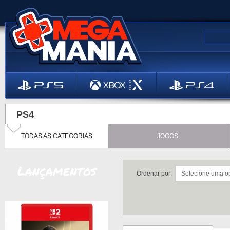
PS4
TODAS AS CATEGORIAS
JOGOS
Lançamentos
Ordenar por: