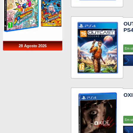
OU
PS
28 Agosto 2026
Em s
OXI
Em s