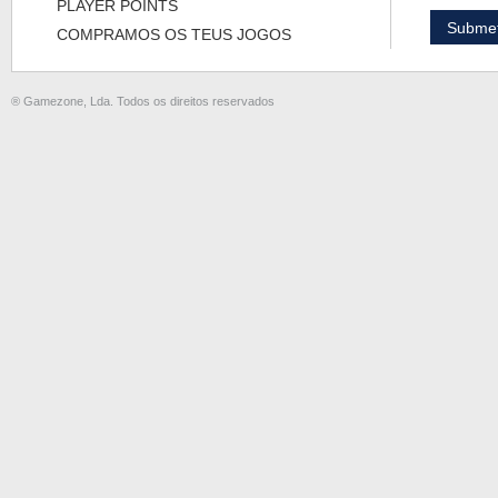
PLAYER POINTS
COMPRAMOS OS TEUS JOGOS
® Gamezone, Lda. Todos os direitos reservados