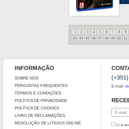
1
2
3
4
5
6
7
8
9
43
44
45
46
47
48
49
50
51
INFORMAÇÃO
CONT
(+351)
SOBRE NÓS
PERGUNTAS FREQUENTES
E-mail:
m
TERMOS E CONDIÇÕES
RECE
POLÍTICA DE PRIVACIDADE
POLÍTICA DE COOKIES
LIVRO DE RECLAMAÇÕES
RESOLUÇÃO DE LITÍGIOS ONLINE
Li e ac