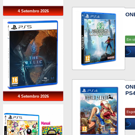
4 Setembro 2026
ON
Em s
ON
PS
4 Setembro 2026
Esgo