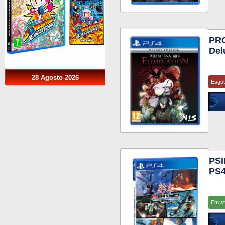
PR
Del
28 Agosto 2026
Esgo
PSI
PS
Em s