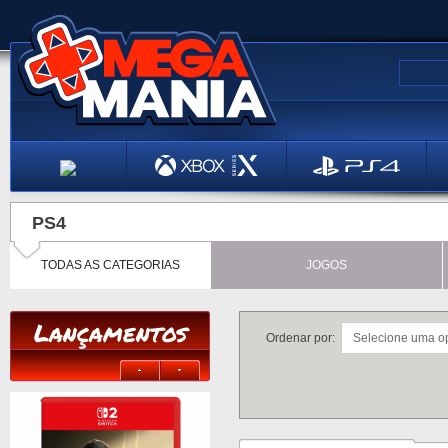
PS4
TODAS AS CATEGORIAS
JOGOS
Lançamentos
Ordenar por: