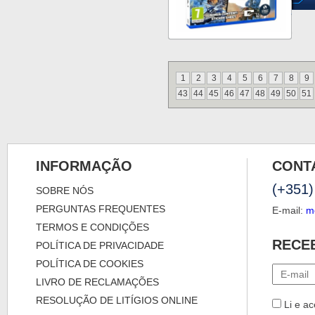
1
2
3
4
5
6
7
8
9
43
44
45
46
47
48
49
50
51
INFORMAÇÃO
CONT
(+351)
SOBRE NÓS
PERGUNTAS FREQUENTES
E-mail:
m
TERMOS E CONDIÇÕES
RECE
POLÍTICA DE PRIVACIDADE
POLÍTICA DE COOKIES
LIVRO DE RECLAMAÇÕES
RESOLUÇÃO DE LITÍGIOS ONLINE
Li e ac