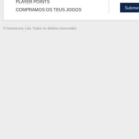
PLAYER POINTS
COMPRAMOS OS TEUS JOGOS
® Gamezone, Lda. Todos os direitos reservados