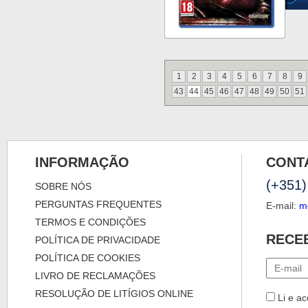
1
2
3
4
5
6
7
8
9
43
44
45
46
47
48
49
50
51
INFORMAÇÃO
CONT
(+351)
SOBRE NÓS
PERGUNTAS FREQUENTES
E-mail:
m
TERMOS E CONDIÇÕES
RECE
POLÍTICA DE PRIVACIDADE
POLÍTICA DE COOKIES
LIVRO DE RECLAMAÇÕES
RESOLUÇÃO DE LITÍGIOS ONLINE
Li e ac