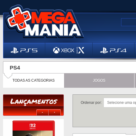
PS4
TODAS AS CATEGORIAS
JOGOS
Lançamentos
Ordenar por: