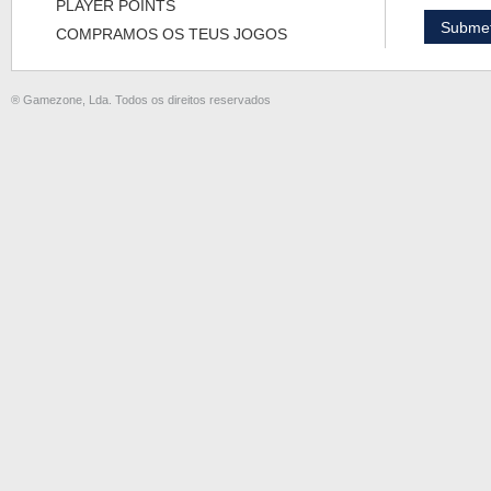
PLAYER POINTS
COMPRAMOS OS TEUS JOGOS
® Gamezone, Lda. Todos os direitos reservados