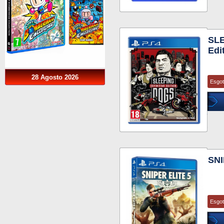
SLE
Edi
28 Agosto 2026
Esgo
SNI
Esgo