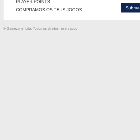
PLAYER POINTS
COMPRAMOS OS TEUS JOGOS
® Gamezone, Lda. Todos os direitos reservados