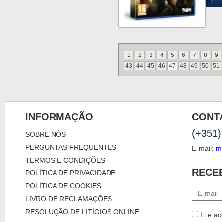
1
2
3
4
5
6
7
8
9
43
44
45
46
47
48
49
50
51
INFORMAÇÃO
CONT
(+351)
SOBRE NÓS
PERGUNTAS FREQUENTES
E-mail:
m
TERMOS E CONDIÇÕES
RECE
POLÍTICA DE PRIVACIDADE
POLÍTICA DE COOKIES
LIVRO DE RECLAMAÇÕES
RESOLUÇÃO DE LITÍGIOS ONLINE
Li e ac