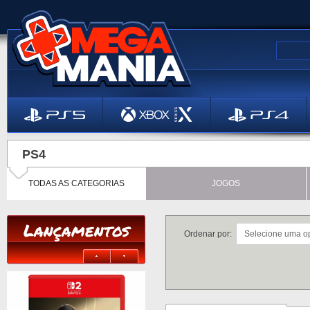
PS4
TODAS AS CATEGORIAS
JOGOS
Lançamentos
Ordenar por: