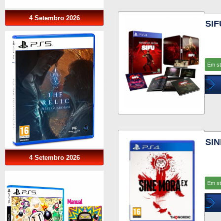
4 Setembro 2026
SIF
Em s
SIN
4 Setembro 2026
Em s