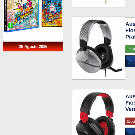
Aus
Fio
Pra
28 Agosto 2026
Em s
Aus
Fio
Ver
Esgo