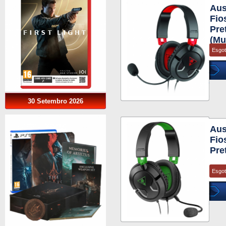
Aus
Fio
Pre
(Mu
Esgo
30 Setembro 2026
Aus
Fio
Pre
Esgo