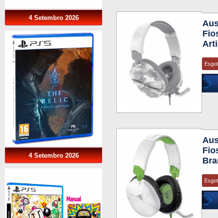
4 Setembro 2026
Aus
Fio
Art
Esgo
Aus
Fio
4 Setembro 2026
Bra
Esgo