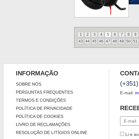
1
2
3
4
5
6
7
8
9
43
44
45
46
47
48
49
50
51
INFORMAÇÃO
CONT
(+351)
SOBRE NÓS
PERGUNTAS FREQUENTES
E-mail:
m
TERMOS E CONDIÇÕES
RECE
POLÍTICA DE PRIVACIDADE
POLÍTICA DE COOKIES
LIVRO DE RECLAMAÇÕES
RESOLUÇÃO DE LITÍGIOS ONLINE
Li e ac