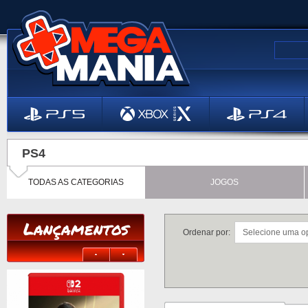
PS4
TODAS AS CATEGORIAS
JOGOS
Lançamentos
Ordenar por: