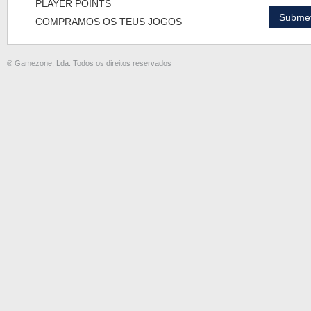
PLAYER POINTS
COMPRAMOS OS TEUS JOGOS
® Gamezone, Lda. Todos os direitos reservados