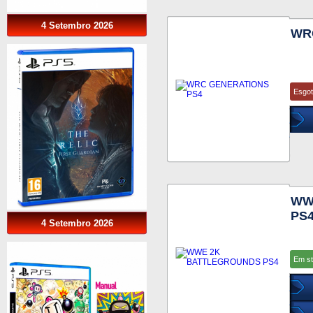
4 Setembro 2026
WR
Esgo
WW
PS
4 Setembro 2026
Em s