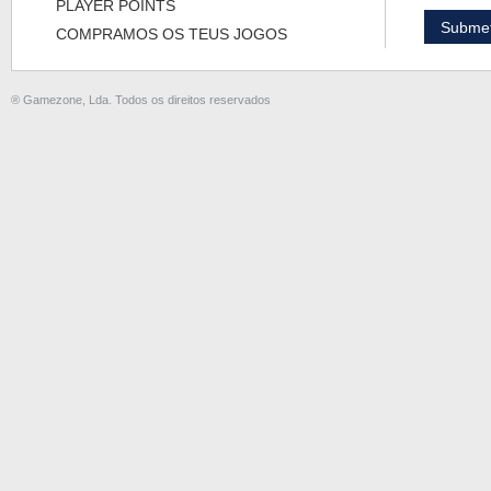
PLAYER POINTS
COMPRAMOS OS TEUS JOGOS
® Gamezone, Lda. Todos os direitos reservados