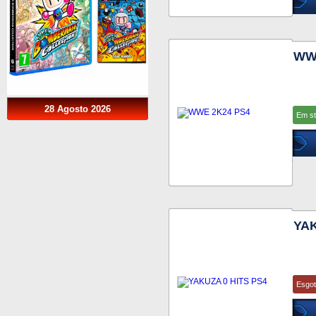
WW
28 Agosto 2026
Em s
YAK
Esgo