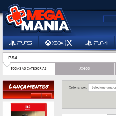
PS4
TODAS AS CATEGORIAS
JOGOS
Lançamentos
Ordenar por: