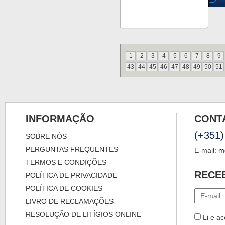
1
2
3
4
5
6
7
8
9
43
44
45
46
47
48
49
50
51
INFORMAÇÃO
CONT
(+351)
SOBRE NÓS
PERGUNTAS FREQUENTES
E-mail:
m
TERMOS E CONDIÇÕES
RECE
POLÍTICA DE PRIVACIDADE
POLÍTICA DE COOKIES
LIVRO DE RECLAMAÇÕES
RESOLUÇÃO DE LITÍGIOS ONLINE
Li e ac