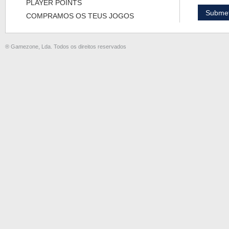
PLAYER POINTS
COMPRAMOS OS TEUS JOGOS
® Gamezone, Lda. Todos os direitos reservados