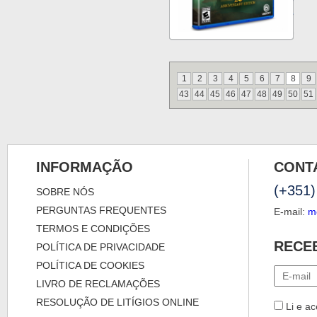
1
2
3
4
5
6
7
8
9
43
44
45
46
47
48
49
50
51
INFORMAÇÃO
CONT
(+351)
SOBRE NÓS
PERGUNTAS FREQUENTES
E-mail:
m
TERMOS E CONDIÇÕES
RECE
POLÍTICA DE PRIVACIDADE
POLÍTICA DE COOKIES
LIVRO DE RECLAMAÇÕES
RESOLUÇÃO DE LITÍGIOS ONLINE
Li e ac