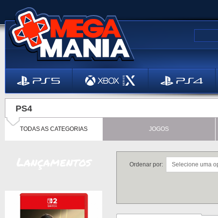
PS4
TODAS AS CATEGORIAS
JOGOS
Lançamentos
Ordenar por: