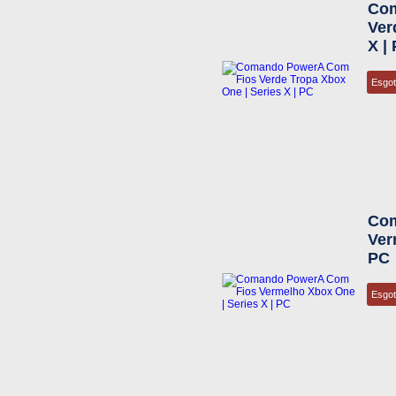
Com
Ver
X |
Esgo
Com
Ver
PC
Esgo