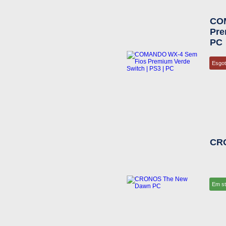
CO
Pre
PC
Esgo
CR
Em s