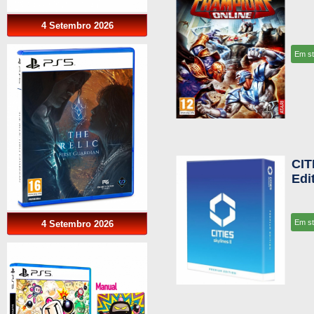
4 Setembro 2026
Em s
CIT
Edi
Em s
4 Setembro 2026