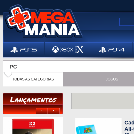
PC
TODAS AS CATEGORIAS
JOGOS
Lançamentos
Cad
All