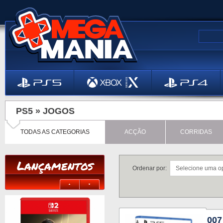
PS5 »
JOGOS
TODAS AS CATEGORIAS
ACÇÃO
CORRIDAS
Lançamentos
Ordenar por:
007