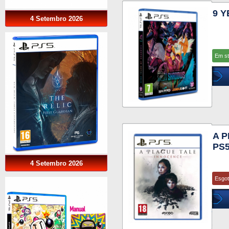
9 
4 Setembro 2026
Em s
A 
PS
4 Setembro 2026
Esgo