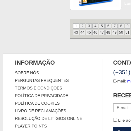
La
1
2
3
4
5
6
7
8
9
43
44
45
46
47
48
49
50
51
INFORMAÇÃO
CONT
(+351)
SOBRE NÓS
PERGUNTAS FREQUENTES
E-mail:
m
TERMOS E CONDIÇÕES
RECE
POLÍTICA DE PRIVACIDADE
POLÍTICA DE COOKIES
LIVRO DE RECLAMAÇÕES
RESOLUÇÃO DE LITÍGIOS ONLINE
Li e ac
PLAYER POINTS