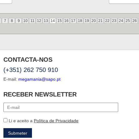
7
8
9
10
11
12
13
14
15
16
17
18
19
20
21
22
23
24
25
26
CONTACTA-NOS
(+351) 262 750 910
E-mail:
megamania@sapo.pt
RECEBER NEWSLETTER
Li e aceito a
Política de Privacidade