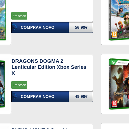
Em stock
COMPRAR NOVO
56,99€
DRAGONS DOGMA 2
Lenticular Edition Xbox Series
X
Em stock
COMPRAR NOVO
49,99€