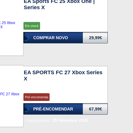
EA Sports FC 25 Xbox One |
Series X
Em stock
COMPRAR NOVO
29,99€
EA SPORTS FC 27 Xbox Series
X
Pré-encomenda
PRÉ-ENCOMENDAR
67,99€
Lançamento:
25 Setembro 2026