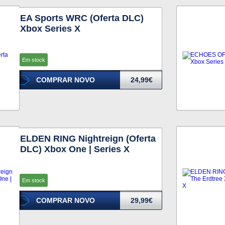
EA Sports WRC (Oferta DLC)
Xbox Series X
Em stock
COMPRAR NOVO
24,99€
ELDEN RING Nightreign (Oferta
DLC) Xbox One | Series X
Em stock
COMPRAR NOVO
29,99€