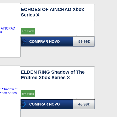
ECHOES OF AINCRAD Xbox
Series X
Em stock
COMPRAR NOVO
59,99€
ELDEN RING Shadow of The
Erdtree Xbox Series X
Em stock
COMPRAR NOVO
46,99€