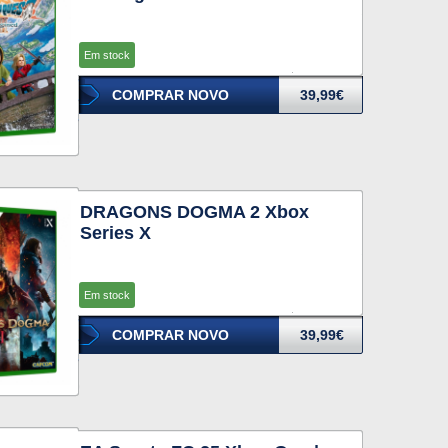
Em stock
COMPRAR NOVO
39,99€
DRAGONS DOGMA 2 Xbox
Series X
Em stock
COMPRAR NOVO
39,99€