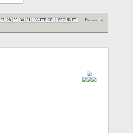
Por página
27
28
29
30
31
ANTERIOR
SEGUINTE