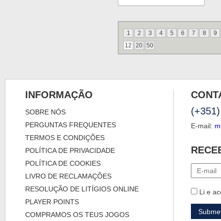
1
2
3
4
5
6
7
8
9
12
20
50
INFORMAÇÃO
CONT
(+351)
SOBRE NÓS
PERGUNTAS FREQUENTES
E-mail:
m
TERMOS E CONDIÇÕES
RECE
POLÍTICA DE PRIVACIDADE
POLÍTICA DE COOKIES
LIVRO DE RECLAMAÇÕES
RESOLUÇÃO DE LITÍGIOS ONLINE
Li e ac
PLAYER POINTS
COMPRAMOS OS TEUS JOGOS