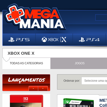
XBOX ONE X
TODAS AS CATEGORIAS
JOGOS
Lançamentos
Ordenar por:
MET
Col