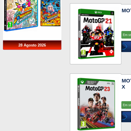
MOT
Em s
28 Agosto 2026
MOT
X
Em s