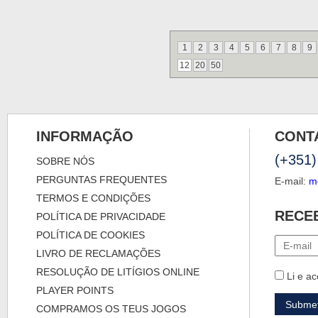
1
2
3
4
5
6
7
8
9
12
20
50
INFORMAÇÃO
CONT
(+351)
SOBRE NÓS
PERGUNTAS FREQUENTES
E-mail:
m
TERMOS E CONDIÇÕES
RECE
POLÍTICA DE PRIVACIDADE
POLÍTICA DE COOKIES
LIVRO DE RECLAMAÇÕES
RESOLUÇÃO DE LITÍGIOS ONLINE
Li e ac
PLAYER POINTS
COMPRAMOS OS TEUS JOGOS