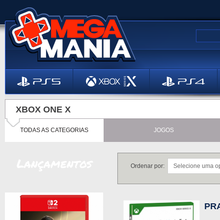
XBOX ONE X
TODAS AS CATEGORIAS
JOGOS
Lançamentos
Ordenar por:
PRA