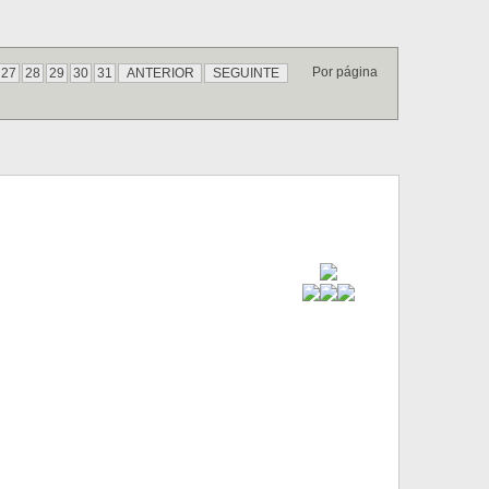
Por página
27
28
29
30
31
ANTERIOR
SEGUINTE