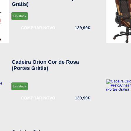
Grátis)
Em stock
COMPRAR NOVO
139,99€
Cadeira Orion Cor de Rosa
(Portes Grátis)
Em stock
COMPRAR NOVO
139,99€