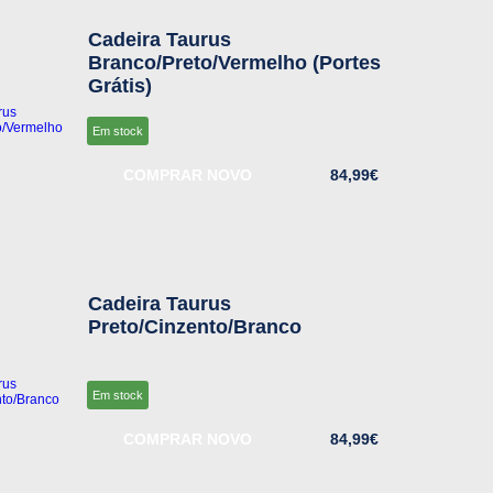
Cadeira Taurus
Branco/Preto/Vermelho (Portes
Grátis)
Em stock
COMPRAR NOVO
84,99€
Cadeira Taurus
Preto/Cinzento/Branco
Em stock
COMPRAR NOVO
84,99€