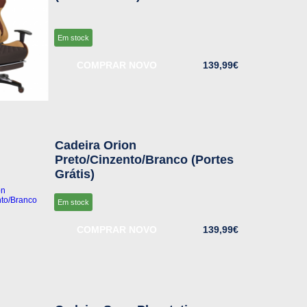
Em stock
COMPRAR NOVO
139,99€
Cadeira Orion
Preto/Cinzento/Branco (Portes
Grátis)
Em stock
COMPRAR NOVO
139,99€