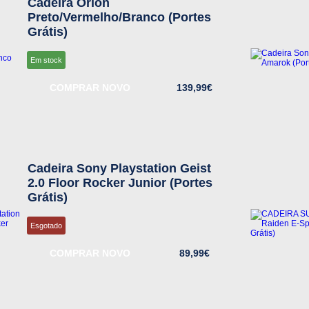
Cadeira Orion
Preto/Vermelho/Branco (Portes
Grátis)
Em stock
COMPRAR NOVO
139,99€
Cadeira Sony Playstation Geist
2.0 Floor Rocker Junior (Portes
Grátis)
Esgotado
COMPRAR NOVO
89,99€