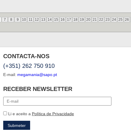
7
8
9
10
11
12
13
14
15
16
17
18
19
20
21
22
23
24
25
26
CONTACTA-NOS
(+351) 262 750 910
E-mail:
megamania@sapo.pt
RECEBER NEWSLETTER
Li e aceito a
Política de Privacidade