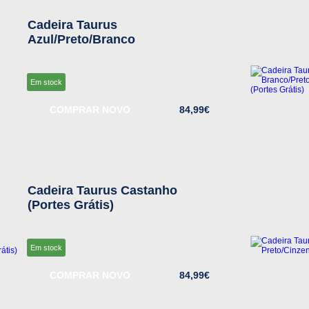
Cadeira Taurus
Azul/Preto/Branco
Em stock
COMPRAR NOVO
84,99€
Cadeira Taurus Castanho
(Portes Grátis)
Em stock
COMPRAR NOVO
84,99€