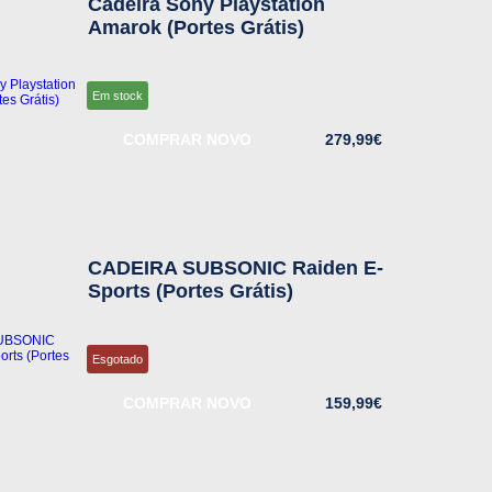
Cadeira Sony Playstation
Amarok (Portes Grátis)
Em stock
COMPRAR NOVO
279,99€
CADEIRA SUBSONIC Raiden E-
Sports (Portes Grátis)
Esgotado
COMPRAR NOVO
159,99€