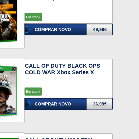
Em stock
COMPRAR NOVO
49,99€
CALL OF DUTY BLACK OPS
COLD WAR Xbox Series X
Em stock
COMPRAR NOVO
36,99€