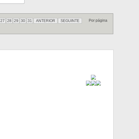
Por página
27
28
29
30
31
ANTERIOR
SEGUINTE