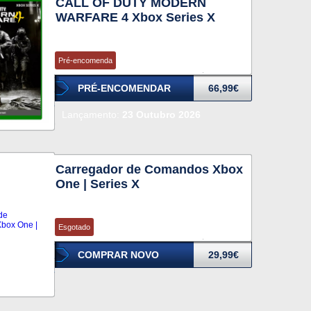
CALL OF DUTY MODERN
WARFARE 4 Xbox Series X
Pré-encomenda
PRÉ-ENCOMENDAR
66,99€
Lançamento:
23 Outubro 2026
Carregador de Comandos Xbox
One | Series X
Esgotado
COMPRAR NOVO
29,99€