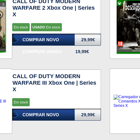
CALL OF DUTY MODERN
WARFARE 2 Xbox One | Series
X
Em stock
USADO
Em stock
COMPRAR NOVO
29,99€
COMPRAR USADO
19,99€
CALL OF DUTY MODERN
WARFARE III Xbox One | Series
X
Em stock
COMPRAR NOVO
29,99€