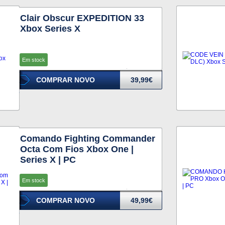
Clair Obscur EXPEDITION 33
Xbox Series X
Em stock
COMPRAR NOVO
39,99€
Comando Fighting Commander
Octa Com Fios Xbox One |
Series X | PC
Em stock
COMPRAR NOVO
49,99€