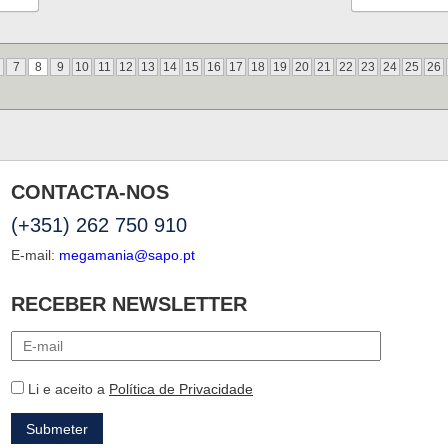
7
8
9
10
11
12
13
14
15
16
17
18
19
20
21
22
23
24
25
26
CONTACTA-NOS
(+351) 262 750 910
E-mail:
megamania@sapo.pt
RECEBER NEWSLETTER
Li e aceito a
Política de Privacidade