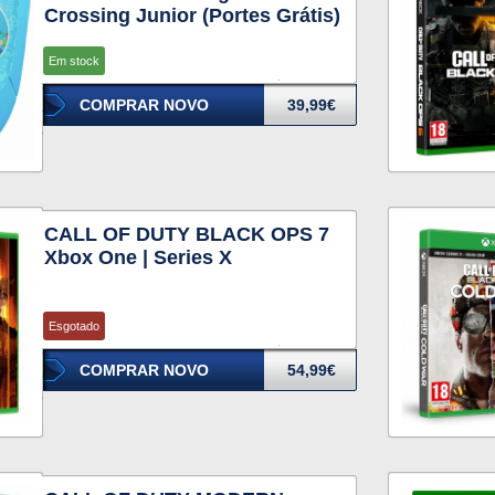
Crossing Junior (Portes Grátis)
Em stock
COMPRAR NOVO
39,99€
CALL OF DUTY BLACK OPS 7
Xbox One | Series X
Esgotado
COMPRAR NOVO
54,99€