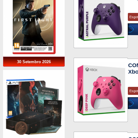
Esgo
30 Setembro 2026
COM
Xbo
Esgo