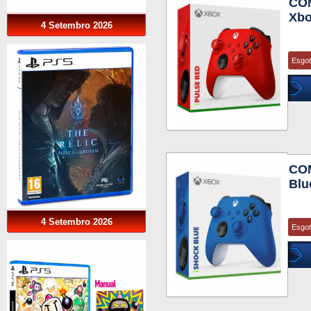
COM
Xbo
4 Setembro 2026
Esgo
CO
Blu
4 Setembro 2026
Esgo