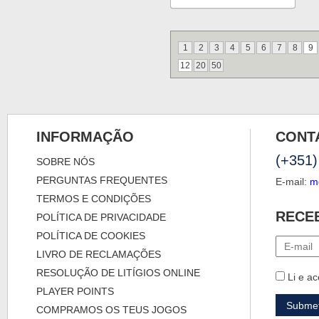
1
2
3
4
5
6
7
8
9
12
20
50
INFORMAÇÃO
CONT
(+351)
SOBRE NÓS
PERGUNTAS FREQUENTES
E-mail:
m
TERMOS E CONDIÇÕES
RECE
POLÍTICA DE PRIVACIDADE
POLÍTICA DE COOKIES
LIVRO DE RECLAMAÇÕES
RESOLUÇÃO DE LITÍGIOS ONLINE
Li e ac
PLAYER POINTS
COMPRAMOS OS TEUS JOGOS