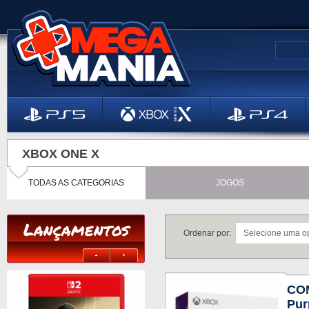
XBOX ONE X
TODAS AS CATEGORIAS
JOGOS
Lançamentos
Ordenar por:
COM
Pur