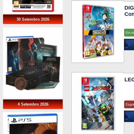
DI
Com
30 Setembro 2026
Em s
LEG
4 Setembro 2026
Esgo