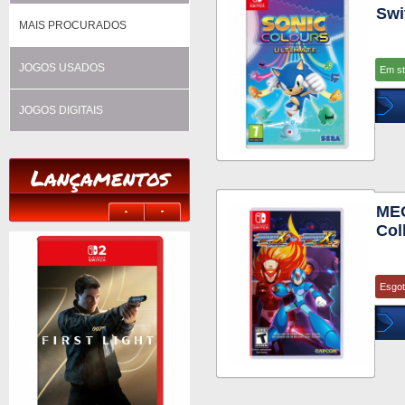
Swi
MAIS PROCURADOS
JOGOS USADOS
Em s
JOGOS DIGITAIS
Lançamentos
ME
Col
Esgo