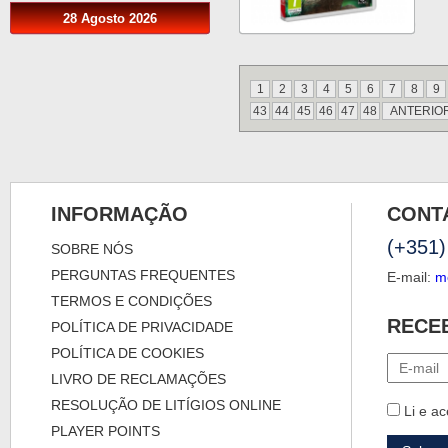
28 Agosto 2026
1
2
3
4
5
6
7
8
9
43
44
45
46
47
48
ANTERIO
INFORMAÇÃO
CONT
(+351)
SOBRE NÓS
PERGUNTAS FREQUENTES
E-mail:
m
TERMOS E CONDIÇÕES
RECE
POLÍTICA DE PRIVACIDADE
POLÍTICA DE COOKIES
LIVRO DE RECLAMAÇÕES
RESOLUÇÃO DE LITÍGIOS ONLINE
Li e ac
PLAYER POINTS