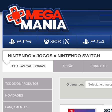
NINTENDO »
JOGOS
»
NINTENDO SWITCH
TODAS AS CATEGORIAS
ACÇÃO
CORRIDAS
TODOS OS PRODUTOS
Ordenar por:
NOVIDADES
LANÇAMENTOS
SO