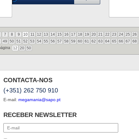
7
8
9
10
11
12
13
14
15
16
17
18
19
20
21
22
23
24
25
26
8
49
50
51
52
53
54
55
56
57
58
59
60
61
62
63
64
65
66
67
68
página
12
20
50
CONTACTA-NOS
(+351) 262 750 910
E-mail:
megamania@sapo.pt
RECEBER NEWSLETTER