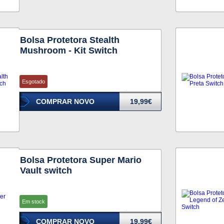
Bolsa Protetora Stealth
Mushroom - Kit Switch
Esgotado
COMPRAR NOVO
19,99€
Bolsa Protetora Super Mario
Vault switch
Em stock
COMPRAR NOVO
19,99€