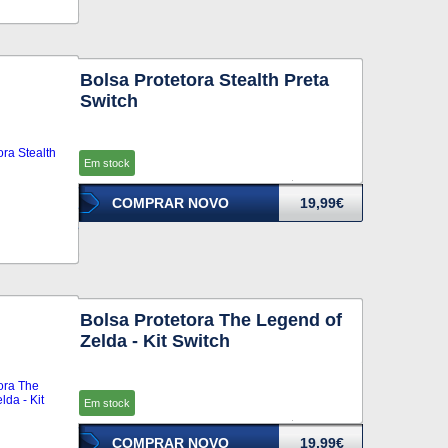
Bolsa Protetora Stealth Preta
Switch
Em stock
COMPRAR NOVO
19,99€
Bolsa Protetora The Legend of
Zelda - Kit Switch
Em stock
COMPRAR NOVO
19,99€