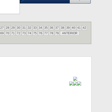
27
28
29
30
31
32
33
34
35
36
37
38
39
40
41
42
69
70
71
72
73
74
75
76
77
78
79
ANTERIOR