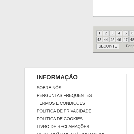
1
2
3
4
5
6
43
44
45
46
47
4
Por 
SEGUINTE
INFORMAÇÃO
SOBRE NÓS
PERGUNTAS FREQUENTES
TERMOS E CONDIÇÕES
POLÍTICA DE PRIVACIDADE
POLÍTICA DE COOKIES
LIVRO DE RECLAMAÇÕES