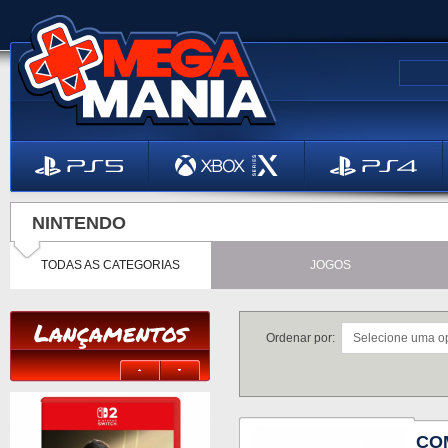
NINTENDO
TODAS AS CATEGORIAS
JOGOS
Lançamentos
Ordenar por:
CO