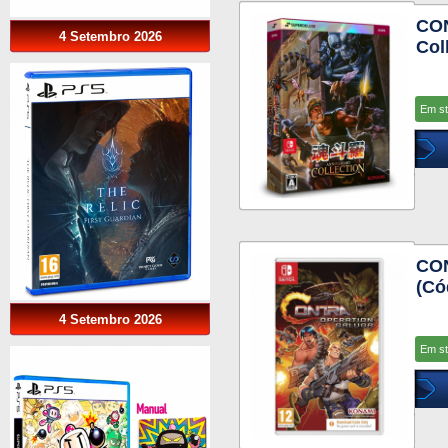
CON
4 Setembro 2026
Col
Em s
CON
(Có
4 Setembro 2026
Em s