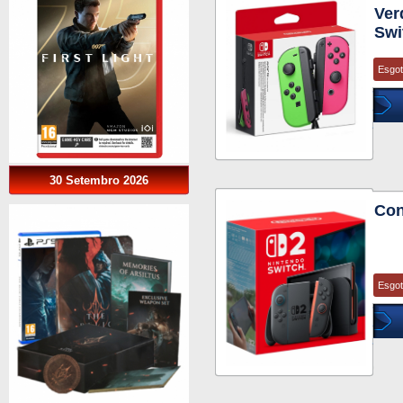
Ver
Swi
Esgo
30 Setembro 2026
Con
Esgo