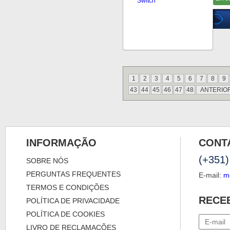
1
2
3
4
5
6
7
8
9
43
44
45
46
47
48
ANTERIO
INFORMAÇÃO
CONT
(+351)
SOBRE NÓS
PERGUNTAS FREQUENTES
E-mail:
m
TERMOS E CONDIÇÕES
RECE
POLÍTICA DE PRIVACIDADE
POLÍTICA DE COOKIES
LIVRO DE RECLAMAÇÕES