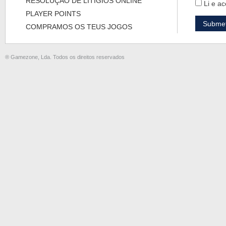
RESOLUÇÃO DE LITÍGIOS ONLINE
Li e ac
PLAYER POINTS
COMPRAMOS OS TEUS JOGOS
® Gamezone, Lda. Todos os direitos reservados