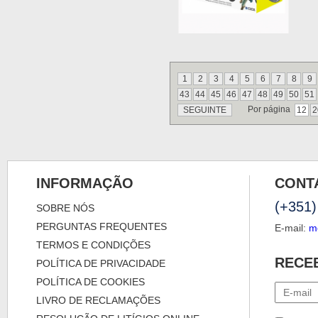
1
2
3
4
5
6
7
8
9
43
44
45
46
47
48
49
50
51
Por página
SEGUINTE
12
2
INFORMAÇÃO
CONT
(+351)
SOBRE NÓS
PERGUNTAS FREQUENTES
E-mail:
m
TERMOS E CONDIÇÕES
RECE
POLÍTICA DE PRIVACIDADE
POLÍTICA DE COOKIES
LIVRO DE RECLAMAÇÕES