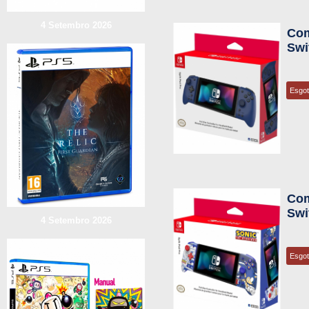
4 Setembro 2026
Com
Swi
Esgo
Com
Swi
4 Setembro 2026
Esgo