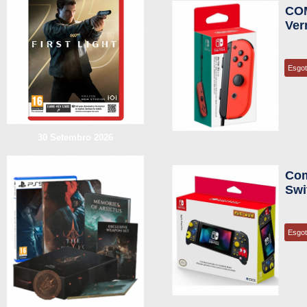
CO
Ver
Esgo
30 Setembro 2026
Com
Swi
Esgo