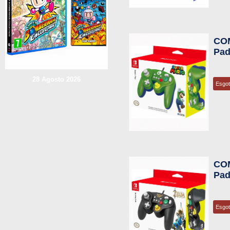
COM
Pad
28 Agosto 2026
Esgo
COM
Pad
Esgo