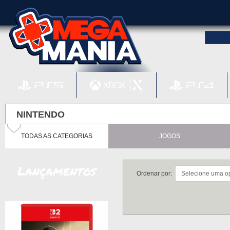
NINTENDO
TODAS AS CATEGORIAS
JOGOS
Lançamentos
Ordenar por: