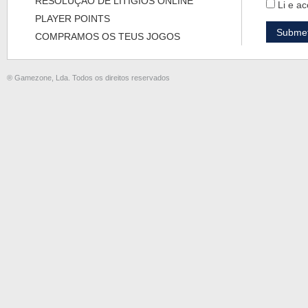
RESOLUÇÃO DE LITÍGIOS ONLINE
Li e ac
PLAYER POINTS
COMPRAMOS OS TEUS JOGOS
® Gamezone, Lda. Todos os direitos reservados