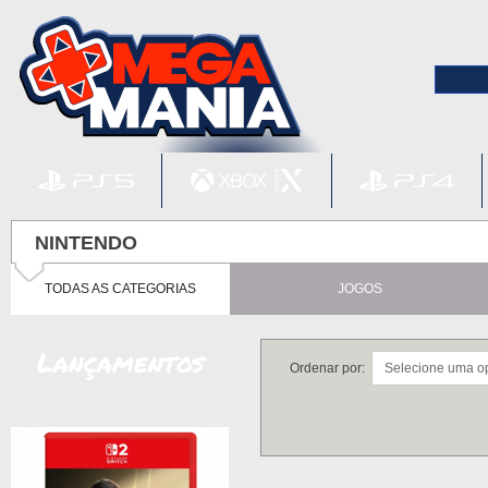
NINTENDO
TODAS AS CATEGORIAS
JOGOS
Lançamentos
Ordenar por: