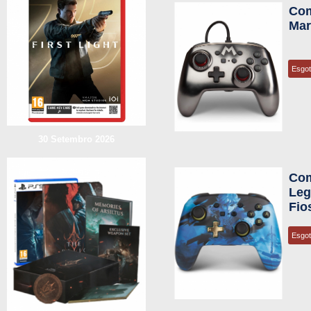
Com
Mar
Esgo
30 Setembro 2026
Com
Leg
Fio
Esgo