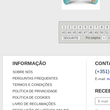
1
2
3
4
5
6
7
8
9
43
44
45
46
47
48
49
50
51
Por página
SEGUINTE
12
2
INFORMAÇÃO
CONT
(+351)
SOBRE NÓS
PERGUNTAS FREQUENTES
E-mail:
m
TERMOS E CONDIÇÕES
RECE
POLÍTICA DE PRIVACIDADE
POLÍTICA DE COOKIES
LIVRO DE RECLAMAÇÕES