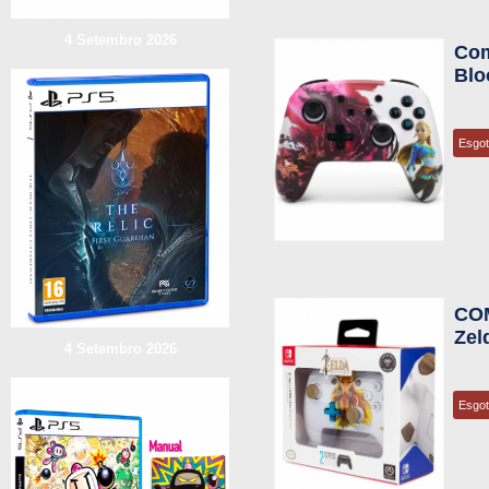
4 Setembro 2026
Com
Blo
Esgo
COM
Zel
4 Setembro 2026
Esgo