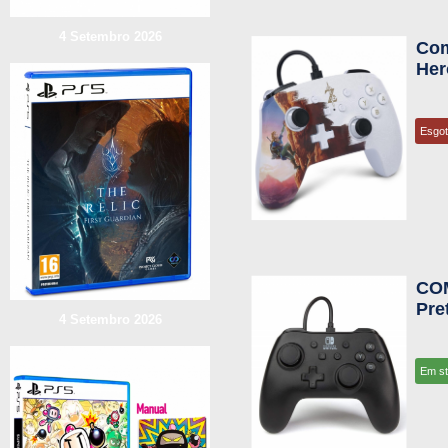
4 Setembro 2026
Com
Her
Esgo
CO
Pre
4 Setembro 2026
Em s