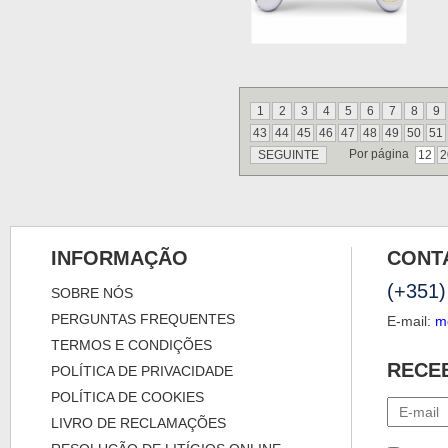
1
2
3
4
5
6
7
8
9
43
44
45
46
47
48
49
50
51
Por página
SEGUINTE
12
2
INFORMAÇÃO
CONT
(+351)
SOBRE NÓS
PERGUNTAS FREQUENTES
E-mail:
m
TERMOS E CONDIÇÕES
RECE
POLÍTICA DE PRIVACIDADE
POLÍTICA DE COOKIES
LIVRO DE RECLAMAÇÕES