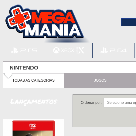
NINTENDO
TODAS AS CATEGORIAS
JOGOS
Lançamentos
Ordenar por: