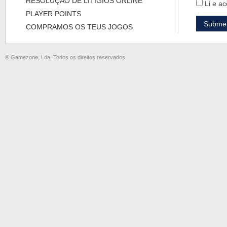
RESOLUÇÃO DE LITÍGIOS ONLINE
Li e ac
PLAYER POINTS
COMPRAMOS OS TEUS JOGOS
® Gamezone, Lda. Todos os direitos reservados