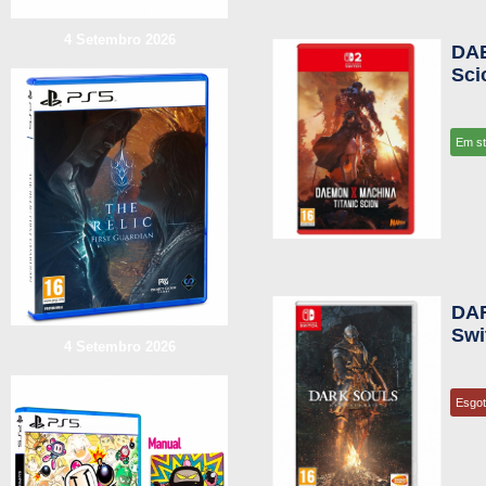
4 Setembro 2026
DAE
Sci
Em s
DA
Swi
4 Setembro 2026
Esgo