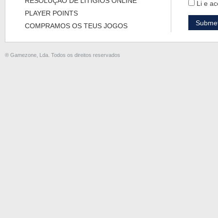
RESOLUÇÃO DE LITÍGIOS ONLINE
Li e ac
PLAYER POINTS
COMPRAMOS OS TEUS JOGOS
® Gamezone, Lda. Todos os direitos reservados