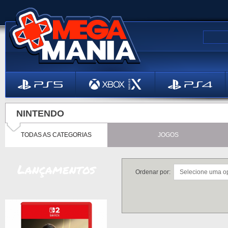
NINTENDO
TODAS AS CATEGORIAS
JOGOS
Lançamentos
Ordenar por: