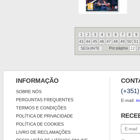
1
2
3
4
5
6
7
8
9
43
44
45
46
47
48
49
50
51
Por página
SEGUINTE
12
2
INFORMAÇÃO
CONT
(+351)
SOBRE NÓS
PERGUNTAS FREQUENTES
E-mail:
m
TERMOS E CONDIÇÕES
RECE
POLÍTICA DE PRIVACIDADE
POLÍTICA DE COOKIES
LIVRO DE RECLAMAÇÕES