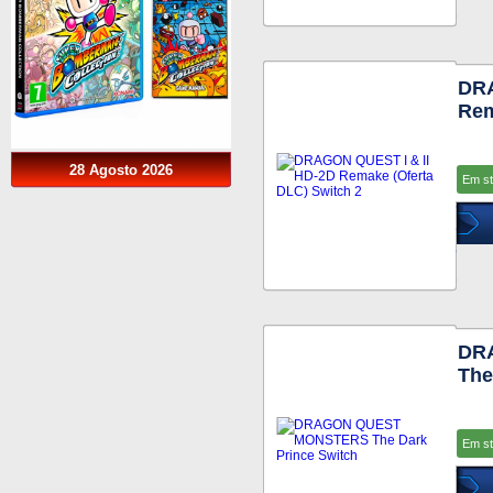
DRA
Rem
28 Agosto 2026
Em s
DR
The
Em s