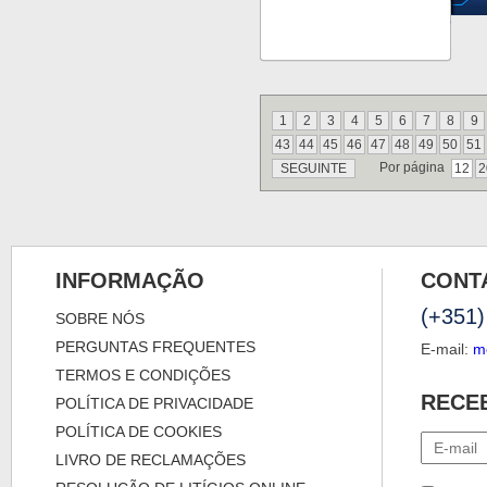
1
2
3
4
5
6
7
8
9
43
44
45
46
47
48
49
50
51
Por página
SEGUINTE
12
2
INFORMAÇÃO
CONT
(+351)
SOBRE NÓS
PERGUNTAS FREQUENTES
E-mail:
m
TERMOS E CONDIÇÕES
RECE
POLÍTICA DE PRIVACIDADE
POLÍTICA DE COOKIES
LIVRO DE RECLAMAÇÕES