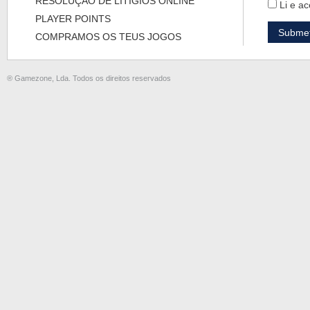
RESOLUÇÃO DE LITÍGIOS ONLINE
Li e ac
PLAYER POINTS
COMPRAMOS OS TEUS JOGOS
® Gamezone, Lda. Todos os direitos reservados