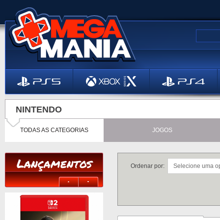
NINTENDO
TODAS AS CATEGORIAS
JOGOS
Lançamentos
Ordenar por: