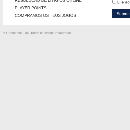
RESOLUÇÃO DE LITÍGIOS ONLINE
Li e ac
PLAYER POINTS
COMPRAMOS OS TEUS JOGOS
® Gamezone, Lda. Todos os direitos reservados