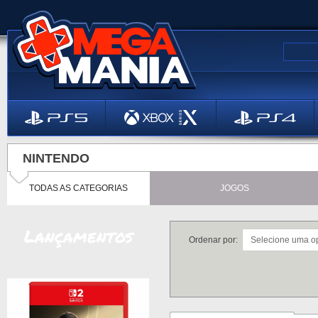
NINTENDO
TODAS AS CATEGORIAS
JOGOS
Lançamentos
Ordenar por: