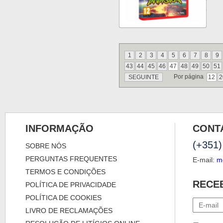
1
2
3
4
5
6
7
8
9
43
44
45
46
47
48
49
50
51
Por página
SEGUINTE
12
2
INFORMAÇÃO
CONT
(+351)
SOBRE NÓS
PERGUNTAS FREQUENTES
E-mail:
m
TERMOS E CONDIÇÕES
RECE
POLÍTICA DE PRIVACIDADE
POLÍTICA DE COOKIES
LIVRO DE RECLAMAÇÕES