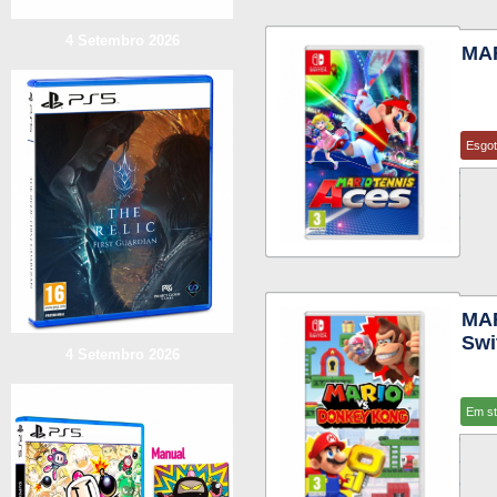
4 Setembro 2026
MAR
Esgo
MA
Swi
4 Setembro 2026
Em s