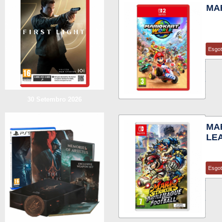
MAR
Esgo
30 Setembro 2026
MA
LE
Esgo