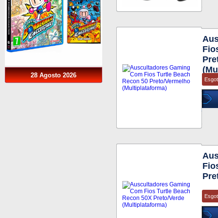
Aus
Fio
Pre
(Mu
28 Agosto 2026
Esgo
Aus
Fio
Pre
Esgo