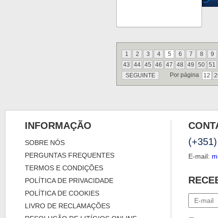
1
2
3
4
5
6
7
8
9
43
44
45
46
47
48
49
50
51
Por página
SEGUINTE
12
2
INFORMAÇÃO
CONT
(+351)
SOBRE NÓS
PERGUNTAS FREQUENTES
E-mail:
m
TERMOS E CONDIÇÕES
RECE
POLÍTICA DE PRIVACIDADE
POLÍTICA DE COOKIES
LIVRO DE RECLAMAÇÕES