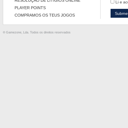
RESOLUÇÃO DE LITÍGIOS ONLINE
Li e ac
PLAYER POINTS
COMPRAMOS OS TEUS JOGOS
® Gamezone, Lda. Todos os direitos reservados