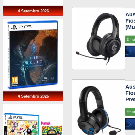
4 Setembro 2026
Aus
Fio
(Mu
Em s
Aus
Fio
4 Setembro 2026
Pre
Em s