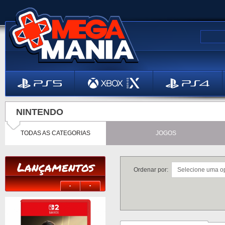
NINTENDO
TODAS AS CATEGORIAS
JOGOS
Lançamentos
Ordenar por: