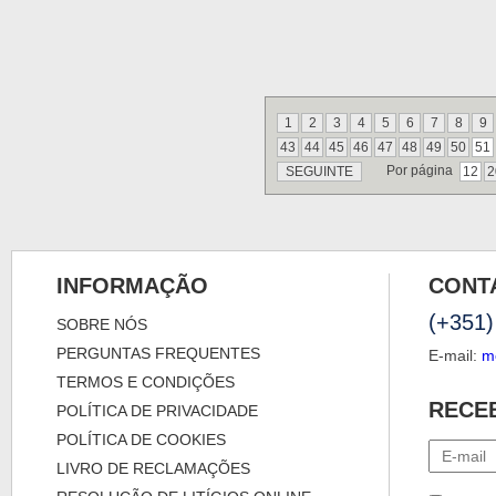
1
2
3
4
5
6
7
8
9
43
44
45
46
47
48
49
50
51
Por página
SEGUINTE
12
2
INFORMAÇÃO
CONT
(+351)
SOBRE NÓS
PERGUNTAS FREQUENTES
E-mail:
m
TERMOS E CONDIÇÕES
RECE
POLÍTICA DE PRIVACIDADE
POLÍTICA DE COOKIES
LIVRO DE RECLAMAÇÕES