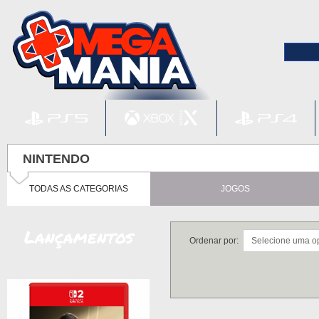
NINTENDO
TODAS AS CATEGORIAS
JOGOS
Lançamentos
Ordenar por: