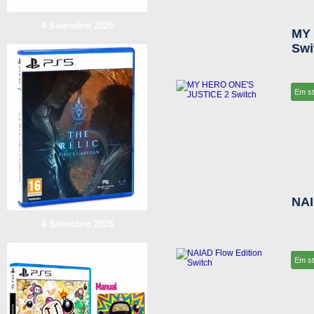
4 Setembro 2026
MY 
Swi
Em s
NAI
4 Setembro 2026
Em s