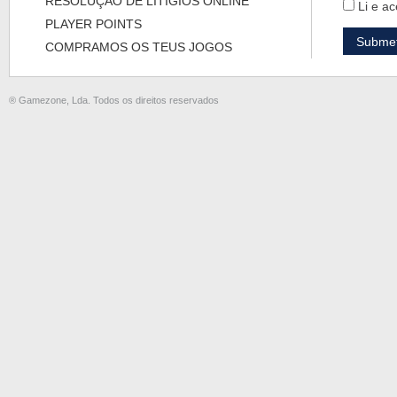
RESOLUÇÃO DE LITÍGIOS ONLINE
Li e ac
PLAYER POINTS
COMPRAMOS OS TEUS JOGOS
® Gamezone, Lda. Todos os direitos reservados