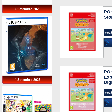
4 Setembro 2026
PO
Sto
Versã
PO
Exp
4 Setembro 2026
Dig
Versã