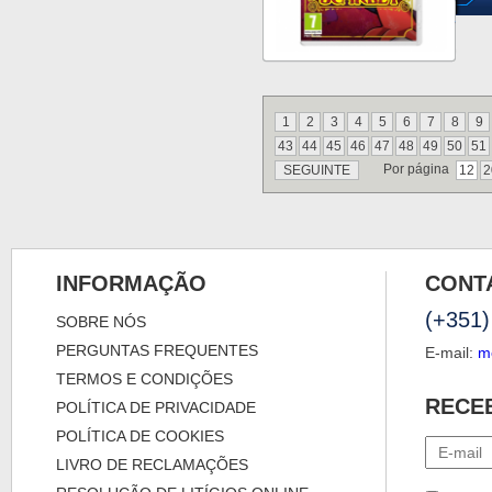
1
2
3
4
5
6
7
8
9
43
44
45
46
47
48
49
50
51
Por página
SEGUINTE
12
2
INFORMAÇÃO
CONT
(+351)
SOBRE NÓS
PERGUNTAS FREQUENTES
E-mail:
m
TERMOS E CONDIÇÕES
RECE
POLÍTICA DE PRIVACIDADE
POLÍTICA DE COOKIES
LIVRO DE RECLAMAÇÕES