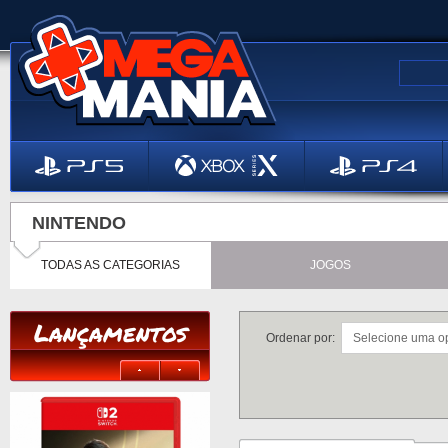
NINTENDO
TODAS AS CATEGORIAS
JOGOS
Lançamentos
Ordenar por: