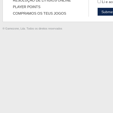
RESOLUÇÃO DE LITÍGIOS ONLINE
Li e ac
PLAYER POINTS
COMPRAMOS OS TEUS JOGOS
® Gamezone, Lda. Todos os direitos reservados