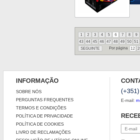
1
2
3
4
5
6
7
8
9
43
44
45
46
47
48
49
50
51
Por página
SEGUINTE
12
2
INFORMAÇÃO
CONT
(+351)
SOBRE NÓS
PERGUNTAS FREQUENTES
E-mail:
m
TERMOS E CONDIÇÕES
RECE
POLÍTICA DE PRIVACIDADE
POLÍTICA DE COOKIES
LIVRO DE RECLAMAÇÕES