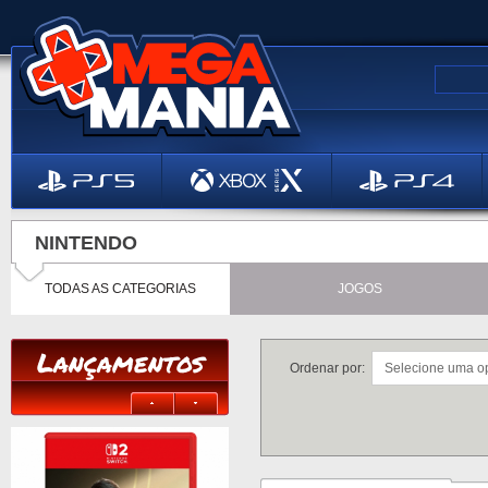
NINTENDO
TODAS AS CATEGORIAS
JOGOS
Lançamentos
Ordenar por: