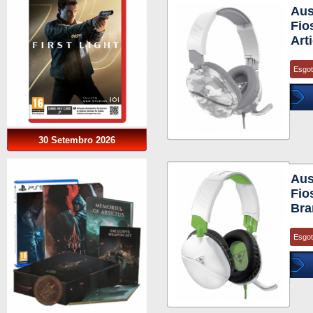
Aus
Fio
Art
Esgo
30 Setembro 2026
Aus
Fio
Bra
Esgo