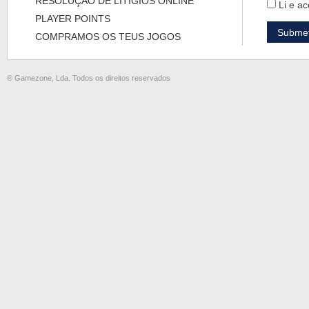
RESOLUÇÃO DE LITÍGIOS ONLINE
Li e ac
PLAYER POINTS
COMPRAMOS OS TEUS JOGOS
® Gamezone, Lda. Todos os direitos reservados