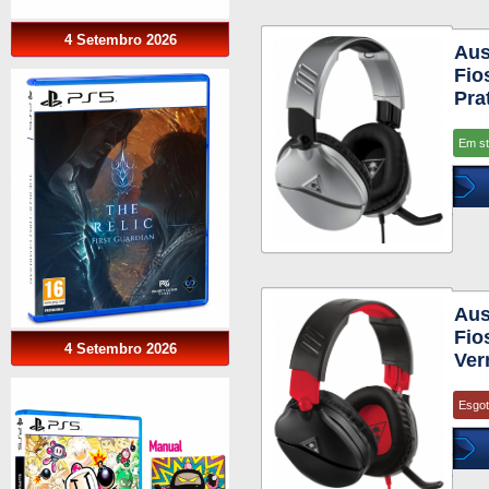
4 Setembro 2026
Aus
Fio
Pra
Em s
Aus
Fio
4 Setembro 2026
Ver
Esgo