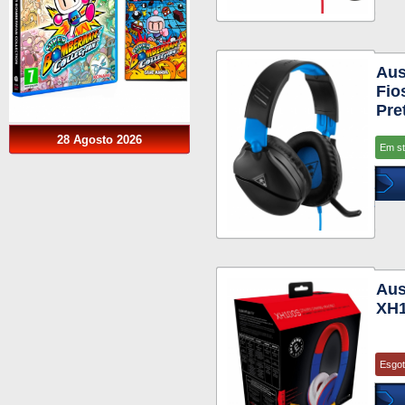
Aus
Fio
Pre
28 Agosto 2026
Em s
Aus
XH1
Esgo