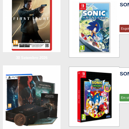
SON
Esgo
30 Setembro 2026
SON
Em s