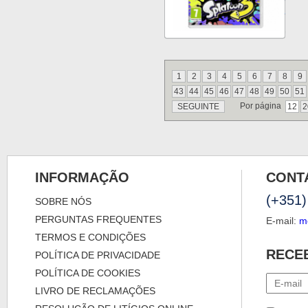
1
2
3
4
5
6
7
8
9
43
44
45
46
47
48
49
50
51
Por página
SEGUINTE
12
2
INFORMAÇÃO
CONT
(+351)
SOBRE NÓS
PERGUNTAS FREQUENTES
E-mail:
m
TERMOS E CONDIÇÕES
RECE
POLÍTICA DE PRIVACIDADE
POLÍTICA DE COOKIES
LIVRO DE RECLAMAÇÕES