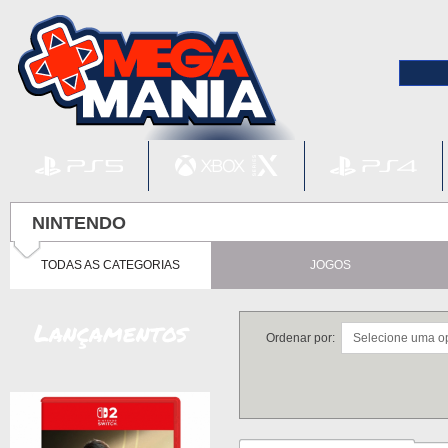
NINTENDO
TODAS AS CATEGORIAS
JOGOS
Lançamentos
Ordenar por: