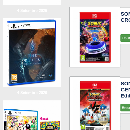
4 Setembro 2026
SO
CR
Em s
SO
GE
4 Setembro 2026
Edi
Em s