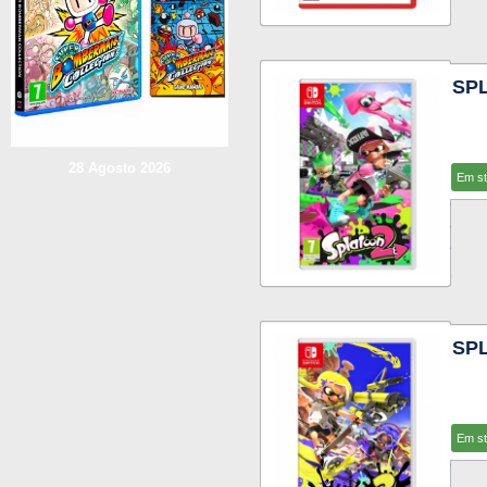
SPL
28 Agosto 2026
Em s
SPL
Em s