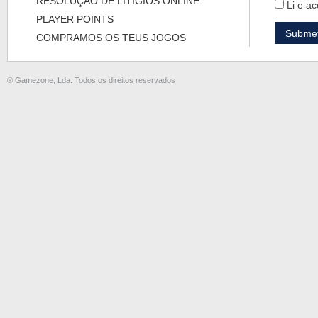
RESOLUÇÃO DE LITÍGIOS ONLINE
Li e ac
PLAYER POINTS
COMPRAMOS OS TEUS JOGOS
® Gamezone, Lda. Todos os direitos reservados