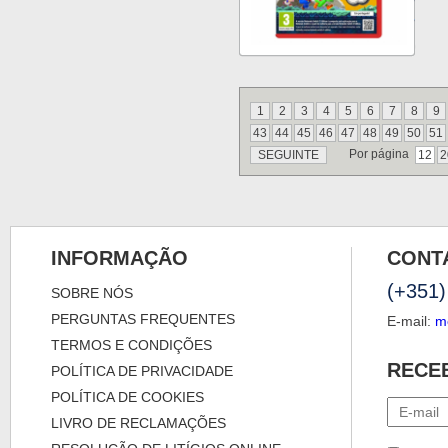
1
2
3
4
5
6
7
8
9
43
44
45
46
47
48
49
50
51
Por página
SEGUINTE
12
2
INFORMAÇÃO
CONT
(+351)
SOBRE NÓS
PERGUNTAS FREQUENTES
E-mail:
m
TERMOS E CONDIÇÕES
RECE
POLÍTICA DE PRIVACIDADE
POLÍTICA DE COOKIES
LIVRO DE RECLAMAÇÕES