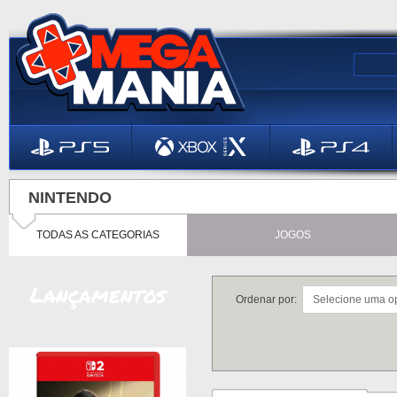
NINTENDO
TODAS AS CATEGORIAS
JOGOS
Lançamentos
Ordenar por: