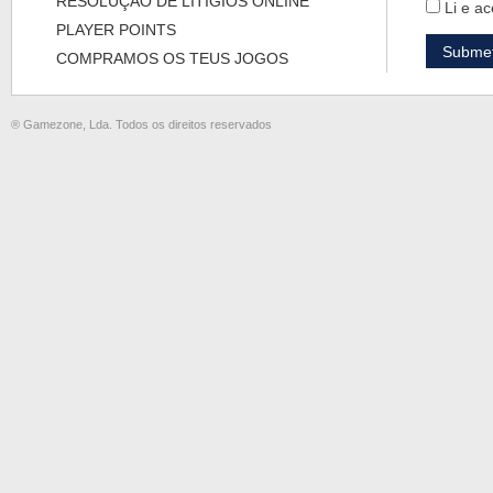
RESOLUÇÃO DE LITÍGIOS ONLINE
Li e ac
PLAYER POINTS
COMPRAMOS OS TEUS JOGOS
® Gamezone, Lda. Todos os direitos reservados