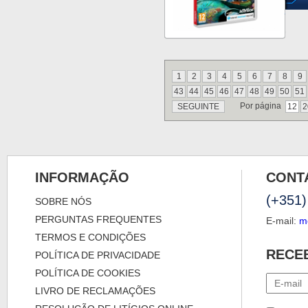
1
2
3
4
5
6
7
8
9
43
44
45
46
47
48
49
50
51
Por página
SEGUINTE
12
2
INFORMAÇÃO
CONT
(+351)
SOBRE NÓS
PERGUNTAS FREQUENTES
E-mail:
m
TERMOS E CONDIÇÕES
RECE
POLÍTICA DE PRIVACIDADE
POLÍTICA DE COOKIES
LIVRO DE RECLAMAÇÕES