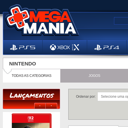
NINTENDO
TODAS AS CATEGORIAS
JOGOS
Lançamentos
Ordenar por: