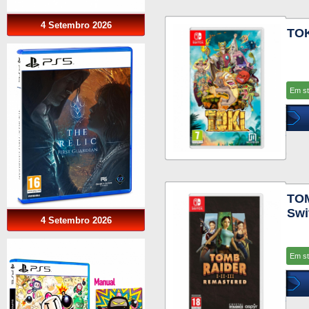
4 Setembro 2026
TOK
Em s
TOM
Swi
4 Setembro 2026
Em s