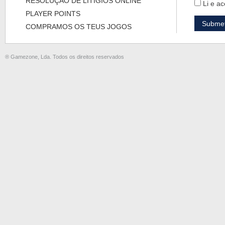
RESOLUÇÃO DE LITÍGIOS ONLINE
Li e ac
PLAYER POINTS
COMPRAMOS OS TEUS JOGOS
® Gamezone, Lda. Todos os direitos reservados