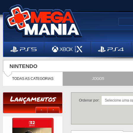
NINTENDO
TODAS AS CATEGORIAS
JOGOS
Lançamentos
Ordenar por: