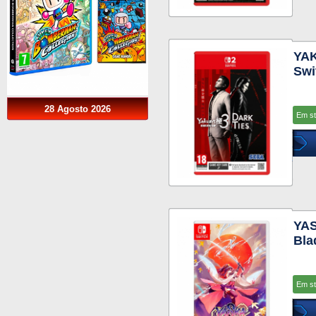
YAK
Swi
28 Agosto 2026
Em s
YAS
Bla
Em s