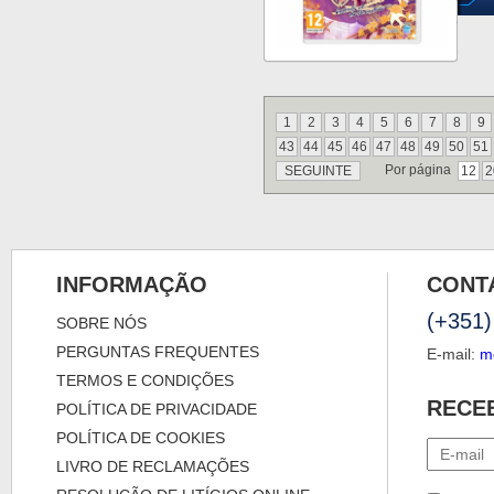
1
2
3
4
5
6
7
8
9
43
44
45
46
47
48
49
50
51
Por página
SEGUINTE
12
2
INFORMAÇÃO
CONT
(+351)
SOBRE NÓS
PERGUNTAS FREQUENTES
E-mail:
m
TERMOS E CONDIÇÕES
RECE
POLÍTICA DE PRIVACIDADE
POLÍTICA DE COOKIES
LIVRO DE RECLAMAÇÕES