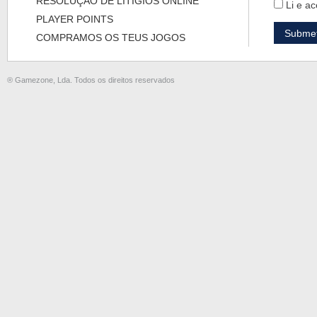
RESOLUÇÃO DE LITÍGIOS ONLINE
Li e ac
PLAYER POINTS
COMPRAMOS OS TEUS JOGOS
® Gamezone, Lda. Todos os direitos reservados