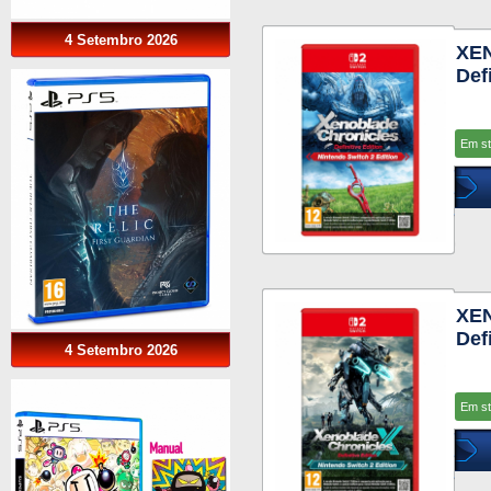
4 Setembro 2026
XE
Def
Em s
XE
Def
4 Setembro 2026
Em s