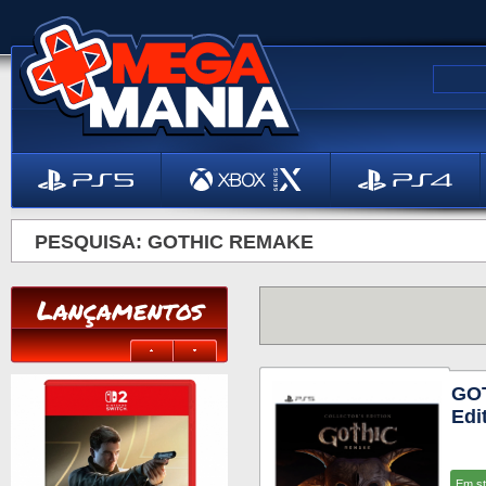
PESQUISA: GOTHIC REMAKE
Lançamentos
GOT
Edi
Em s