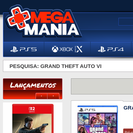
PESQUISA: GRAND THEFT AUTO VI
Lançamentos
GRA
Pré-