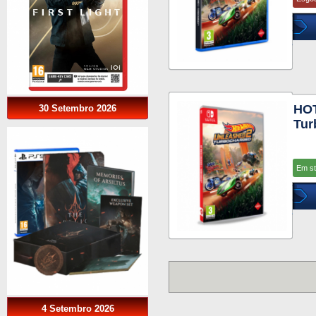
HO
30 Setembro 2026
Tur
Em s
4 Setembro 2026