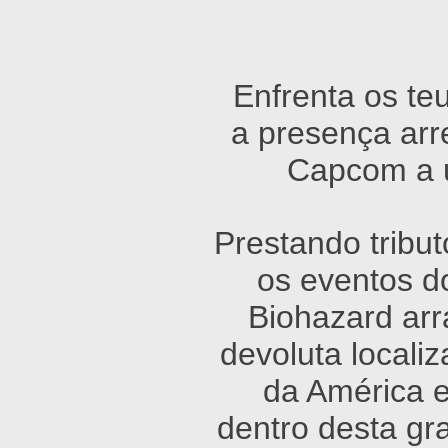
Enfrenta os te
a presença arre
Capcom a u
Prestando tribut
os eventos do
Biohazard ar
devoluta locali
da América 
dentro desta gr