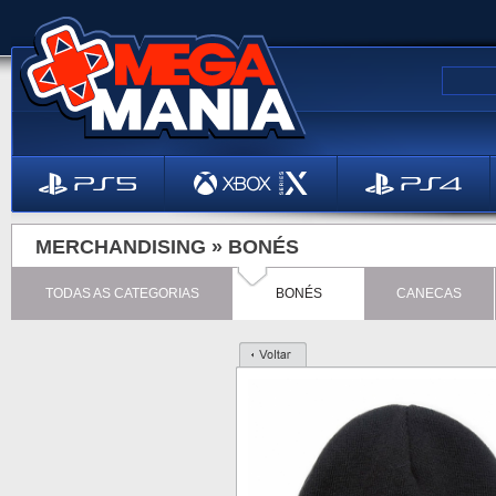
MERCHANDISING »
BONÉS
TODAS AS CATEGORIAS
BONÉS
CANECAS