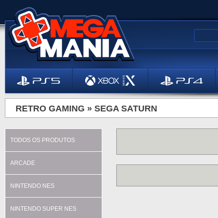
RETRO GAMING »
SEGA SATURN
TODOS OS PRODUTOS
ARCADE
NINTENDO NES
NINTENDO SUPER NES