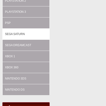
PLAYSTATION 2
PLAYSTATION 3
PSP
SEGA SATURN
SEGA DREAMCAST
XBOX 1
XBOX 360
NINTENDO 3DS
NINTENDO DS