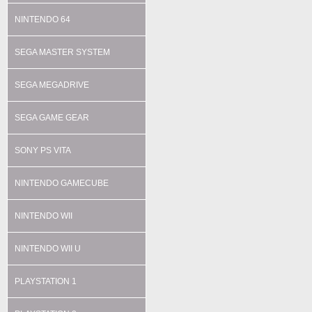
NINTENDO 64
SEGA MASTER SYSTEM
SEGA MEGADRIVE
SEGA GAME GEAR
SONY PS VITA
NINTENDO GAMECUBE
NINTENDO WII
NINTENDO WII U
PLAYSTATION 1