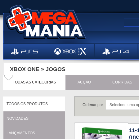
XBOX ONE »
JOGOS
TODAS AS CATEGORIAS
ACÇÃO
CORRIDAS
TODOS OS PRODUTOS
Ordenar por:
NOVIDADES
11
LANÇAMENTOS
(in