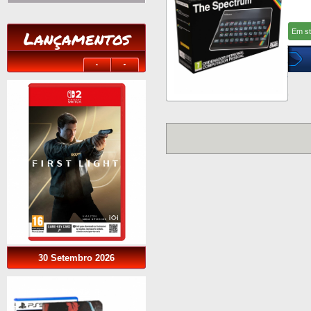
Lançamentos
Em s
30 Setembro 2026