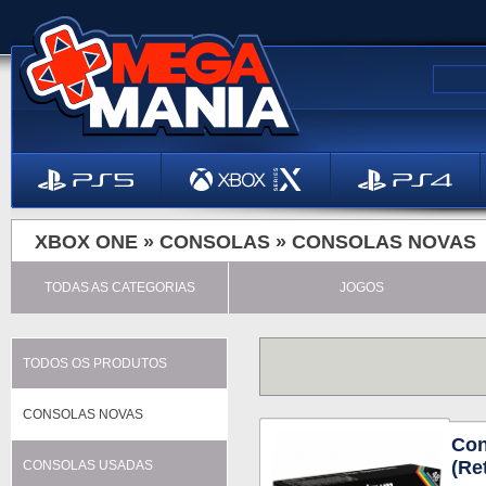
XBOX ONE »
CONSOLAS
»
CONSOLAS NOVAS
TODAS AS CATEGORIAS
JOGOS
TODOS OS PRODUTOS
CONSOLAS NOVAS
Co
(Re
CONSOLAS USADAS