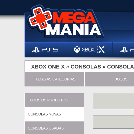
XBOX ONE X »
CONSOLAS
»
CONSOLA
TODAS AS CATEGORIAS
JOGOS
TODOS OS PRODUTOS
CONSOLAS NOVAS
CONSOLAS USADAS